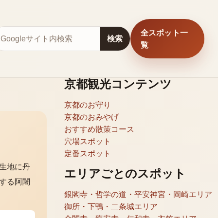
全スポット一
サイト内検索
検索
覧
京都観光コンテンツ
京都のお守り
京都のおみやげ
おすすめ散策コース
穴場スポット
定番スポット
生地に丹
エリアごとのスポット
する阿闍
銀閣寺・哲学の道・平安神宮・岡崎エリア
御所・下鴨・二条城エリア