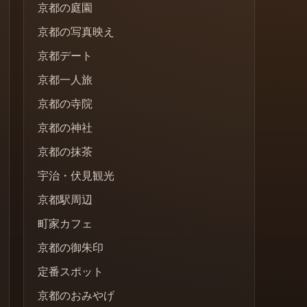
京都の庭園
京都の写真映え
京都デート
京都一人旅
京都の寺院
京都の神社
京都の抹茶
宇治・伏見観光
京都駅周辺
町家カフェ
京都の御朱印
定番スポット
京都のおみやげ