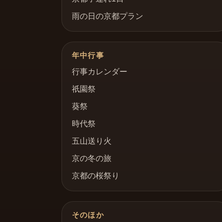
雨の日の京都プラン
年中行事
行事カレンダー
祇園祭
葵祭
時代祭
五山送り火
京の冬の旅
京都の桜祭り
そのほか