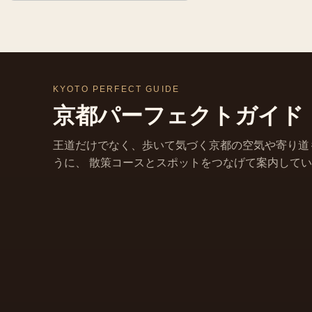
KYOTO PERFECT GUIDE
京都パーフェクトガイド
王道だけでなく、歩いて気づく京都の空気や寄り道
うに、 散策コースとスポットをつなげて案内して