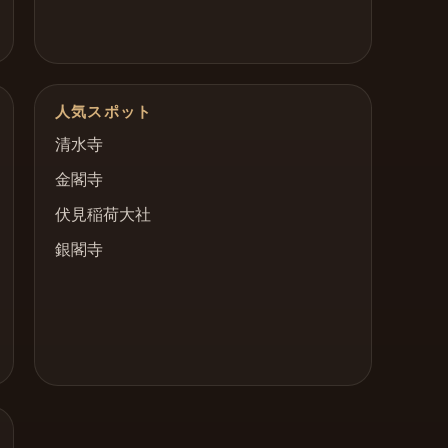
人気スポット
清水寺
金閣寺
伏見稲荷大社
銀閣寺