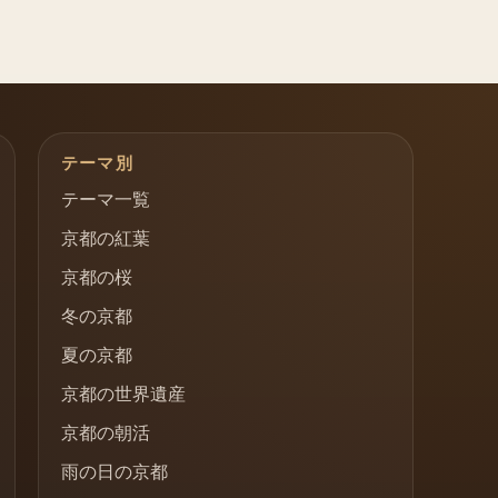
テーマ別
テーマ一覧
京都の紅葉
京都の桜
冬の京都
夏の京都
京都の世界遺産
京都の朝活
雨の日の京都