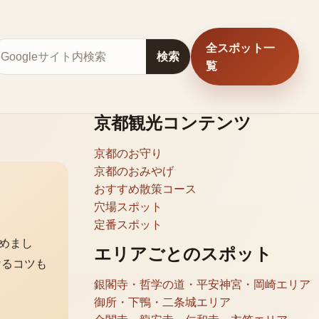
全スポット一
サイト内検索
検索
覧
京都観光コンテンツ
京都のお守り
京都のおみやげ
おすすめ散策コース
穴場スポット
定番スポット
めまし
エリアごとのスポット
けるコツも
銀閣寺・哲学の道・平安神宮・岡崎エリア
御所・下鴨・二条城エリア