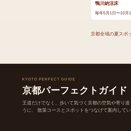
鴨川納涼床
毎年5月1日〜10月
京都全域の
夏
スポ
KYOTO PERFECT GUIDE
京都パーフェクトガイド
王道だけでなく、歩いて気づく京都の空気や寄り道
うに、 散策コースとスポットをつなげて案内して