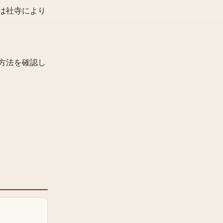
は社寺により
方法を確認し