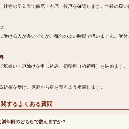
、社寺の早見表で前厄・本厄・後厄を確認します。年齢の扱い
ぶ
に受ける人が多いですが、都合のよい時期で構いません。受付
料
で厄祓い・厄除けを申し込み、初穂料（祈祷料）を納めます。
る祈祷を受け、災厄から身を護るよう祈願します。
に関するよくある質問
と満年齢のどちらで数えますか？