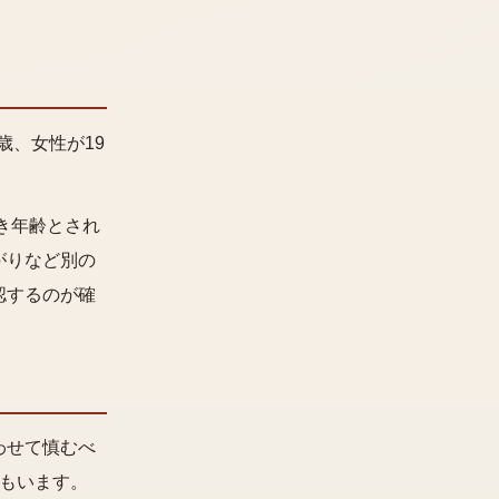
歳、女性が19
き年齢とされ
がりなど別の
認するのが確
わせて慎むべ
もいます。