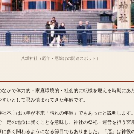
八坂神社（厄年・厄除けの関連スポット）
のなかで体力的・家庭環境的・社会的に転機を迎える時期にあ
やすいとして忌み慎まれてきた年齢です。
神社本庁は厄年が本来「晴れの年齢」でもあったと説明します
で一定の地位に就くことを意味し、神社の祭祀・運営を担う宮
事に多く関わるようになる節目でもありました。「厄」は神役