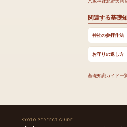
八坂神社
北野天満
関連する基礎
神社の参拝作法
お守りの返し方
基礎知識ガイド一
KYOTO PERFECT GUIDE