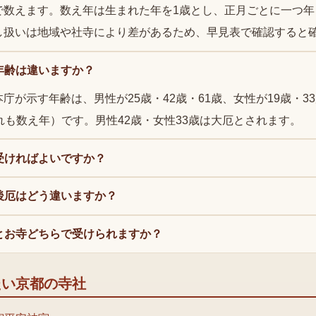
で数えます。数え年は生まれた年を1歳とし、正月ごとに一つ年
し扱いは地域や社寺により差があるため、早見表で確認すると
年齢は違いますか？
庁が示す年齢は、男性が25歳・42歳・61歳、女性が19歳・33
れも数え年）です。男性42歳・女性33歳は大厄とされます。
受ければよいですか？
後厄はどう違いますか？
とお寺どちらで受けられますか？
たい京都の寺社