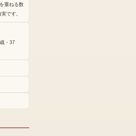
を重ねる数
確実です。
歳・37