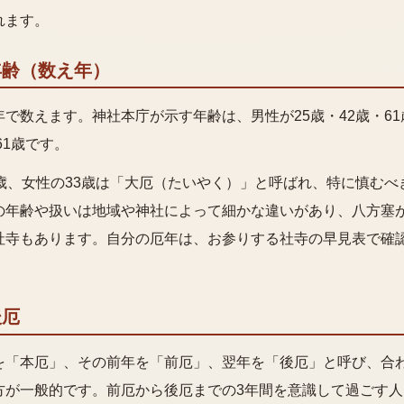
れます。
年齢（数え年）
で数えます。神社本庁が示す年齢は、男性が25歳・42歳・61
61歳です。
2歳、女性の33歳は「大厄（たいやく）」と呼ばれ、特に慎むべ
の年齢や扱いは地域や神社によって細かな違いがあり、八方塞
社寺もあります。自分の厄年は、お参りする社寺の早見表で確
後厄
を「本厄」、その前年を「前厄」、翌年を「後厄」と呼び、合
方が一般的です。前厄から後厄までの3年間を意識して過ごす人