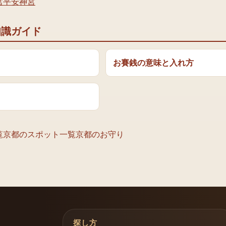
宮
平安神宮
知識ガイド
お賽銭の意味と入れ方
覧
京都のスポット一覧
京都のお守り
探し方