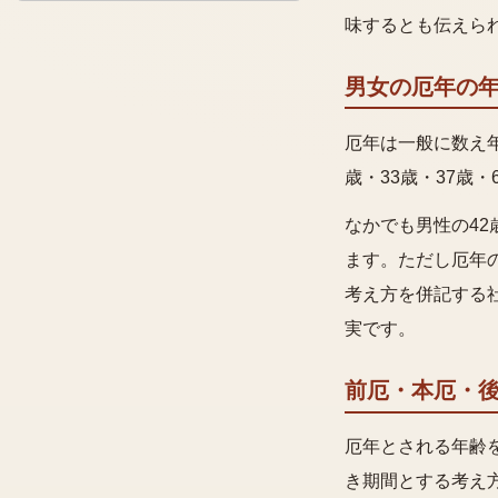
味するとも伝えら
男女の厄年の
厄年は一般に数え年
歳・33歳・37歳・
なかでも男性の4
ます。ただし厄年
考え方を併記する
実です。
前厄・本厄・
厄年とされる年齢
き期間とする考え