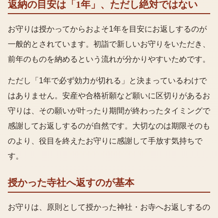
返納の目安は「1年」、ただし絶対ではない
お守りは授かってからおよそ1年を目安にお返しするのが
一般的とされています。初詣で新しいお守りをいただき、
前年のものを納めるという流れが分かりやすいためです。
ただし「1年で必ず効力が切れる」と決まっているわけで
はありません。安産や合格祈願など願いに区切りがあるお
守りは、その願いが叶ったり期間が終わったタイミングで
感謝してお返しするのが自然です。大切なのは期限そのも
のより、役目を終えたお守りに感謝して手放す気持ちで
す。
授かった寺社へ返すのが基本
お守りは、原則として授かった神社・お寺へお返しするの