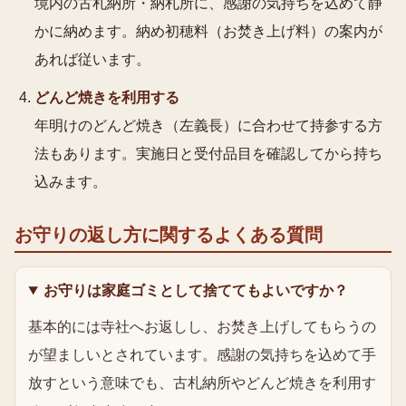
境内の古札納所・納札所に、感謝の気持ちを込めて静
かに納めます。納め初穂料（お焚き上げ料）の案内が
あれば従います。
どんど焼きを利用する
年明けのどんど焼き（左義長）に合わせて持参する方
法もあります。実施日と受付品目を確認してから持ち
込みます。
お守りの返し方
に関するよくある質問
お守りは家庭ゴミとして捨ててもよいですか？
基本的には寺社へお返しし、お焚き上げしてもらうの
が望ましいとされています。感謝の気持ちを込めて手
放すという意味でも、古札納所やどんど焼きを利用す