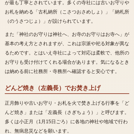
が最も丁寧とされています。多くの寺社には古いお守りや
お札を納める「古札納所（こさつおさめしょ）」「納札所
（のうさつじょ）」が設けられています。
また「神社のお守りは神社へ、お寺のお守りはお寺へ」が
基本の考え方とされますが、これは宗派や祀る対象が異な
るためです。とはいえ寺社によって対応は柔軟で、他所の
お守りも受け付けてくれる場合があります。気になるとき
は納める前に社務所・寺務所へ確認すると安心です。
どんど焼き（左義長）でお焚き上げ
正月飾りや古いお守り・お札を火で焚き上げる行事を「ど
んど焼き」または「左義長（さぎちょう）」と呼びます。
多くは小正月（1月15日ごろ）に各地の神社や地域で行わ
れ、無病息災などを願います。