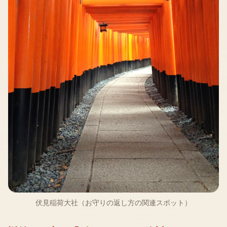
伏見稲荷大社（お守りの返し方の関連スポット）