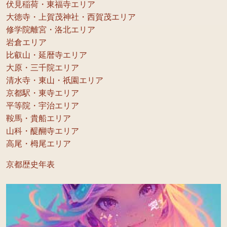
伏見稲荷・東福寺エリア
大徳寺・上賀茂神社・西賀茂エリア
修学院離宮・洛北エリア
岩倉エリア
比叡山・延暦寺エリア
大原・三千院エリア
清水寺・東山・祇園エリア
京都駅・東寺エリア
平等院・宇治エリア
鞍馬・貴船エリア
山科・醍醐寺エリア
高尾・栂尾エリア
京都歴史年表