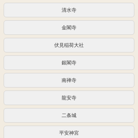
清水寺
金閣寺
伏見稲荷大社
銀閣寺
南禅寺
龍安寺
二条城
平安神宮