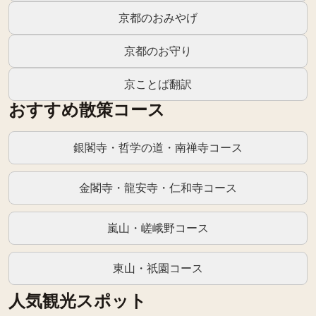
京都のおみやげ
京都のお守り
京ことば翻訳
おすすめ散策コース
銀閣寺・哲学の道・南禅寺コース
金閣寺・龍安寺・仁和寺コース
嵐山・嵯峨野コース
東山・祇園コース
人気観光スポット