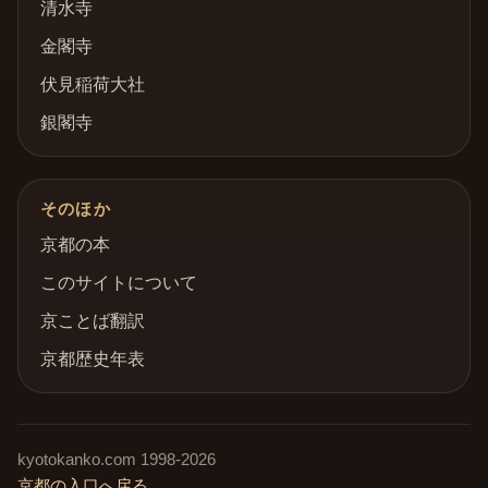
清水寺
金閣寺
伏見稲荷大社
銀閣寺
そのほか
京都の本
このサイトについて
京ことば翻訳
京都歴史年表
kyotokanko.com
1998-
2026
京都の入口へ戻る