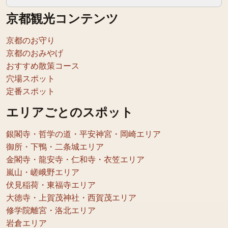
京都観光コンテンツ
京都のお守り
京都のおみやげ
おすすめ散策コース
穴場スポット
定番スポット
エリアごとのスポット
銀閣寺・哲学の道・平安神宮・岡崎エリア
御所・下鴨・二条城エリア
金閣寺・龍安寺・仁和寺・衣笠エリア
嵐山・嵯峨野エリア
伏見稲荷・東福寺エリア
大徳寺・上賀茂神社・西賀茂エリア
修学院離宮・洛北エリア
岩倉エリア