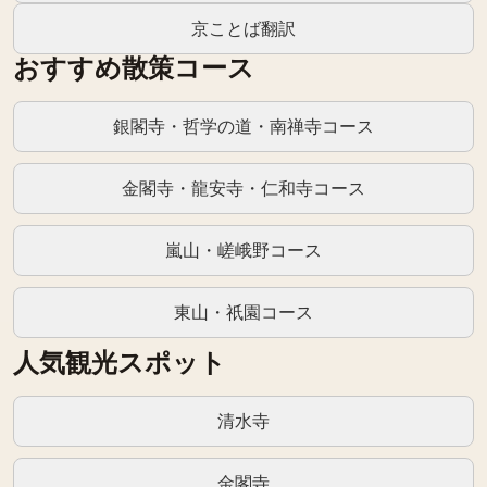
京ことば翻訳
おすすめ散策コース
銀閣寺・哲学の道・南禅寺コース
金閣寺・龍安寺・仁和寺コース
嵐山・嵯峨野コース
東山・祇園コース
人気観光スポット
清水寺
金閣寺