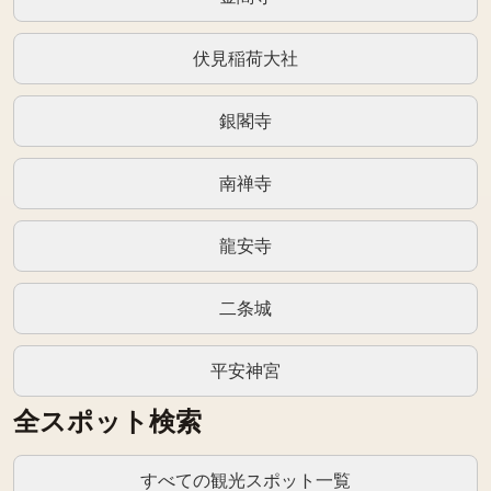
伏見稲荷大社
銀閣寺
南禅寺
龍安寺
二条城
平安神宮
全スポット検索
すべての観光スポット一覧