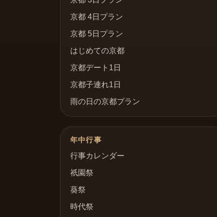
京都 4日プラン
京都 5日プラン
はじめての京都
京都デート1日
京都子連れ1日
雨の日の京都プラン
年中行事
行事カレンダー
祇園祭
葵祭
時代祭