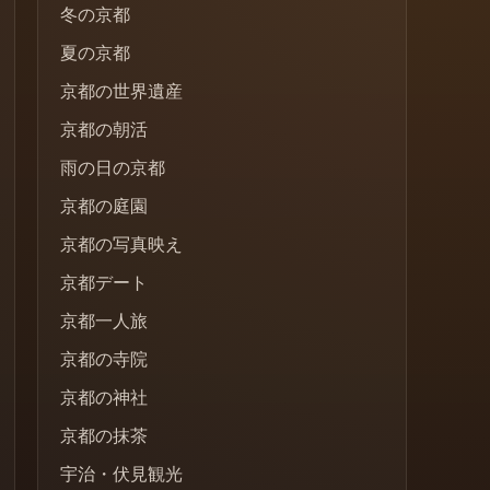
冬の京都
夏の京都
京都の世界遺産
京都の朝活
雨の日の京都
京都の庭園
京都の写真映え
京都デート
京都一人旅
京都の寺院
京都の神社
京都の抹茶
宇治・伏見観光