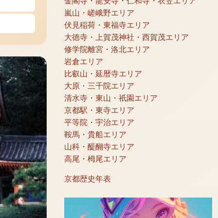
金閣寺・龍安寺・仁和寺・衣笠エリア
嵐山・嵯峨野エリア
伏見稲荷・東福寺エリア
大徳寺・上賀茂神社・西賀茂エリア
修学院離宮・洛北エリア
岩倉エリア
比叡山・延暦寺エリア
大原・三千院エリア
清水寺・東山・祇園エリア
京都駅・東寺エリア
平等院・宇治エリア
鞍馬・貴船エリア
山科・醍醐寺エリア
高尾・栂尾エリア
京都歴史年表