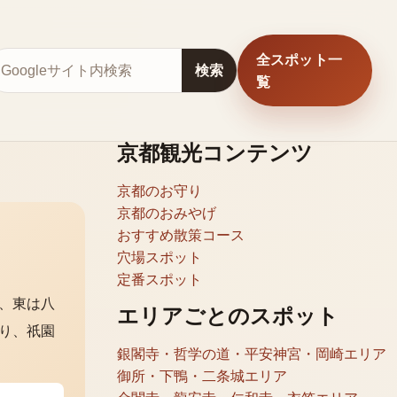
全スポット一
サイト内検索
検索
覧
京都観光コンテンツ
京都のお守り
京都のおみやげ
おすすめ散策コース
穴場スポット
定番スポット
、東は八
エリアごとのスポット
り、祇園
銀閣寺・哲学の道・平安神宮・岡崎エリア
御所・下鴨・二条城エリア