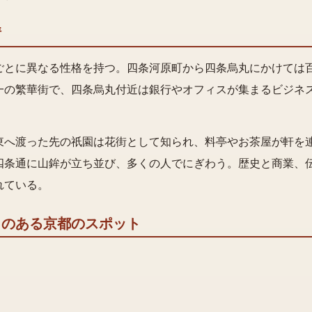
情
ごとに異なる性格を持つ。四条河原町から四条烏丸にかけては
一の繁華街で、四条烏丸付近は銀行やオフィスが集まるビジネ
東へ渡った先の祇園は花街として知られ、料亭やお茶屋が軒を連
四条通に山鉾が立ち並び、多くの人でにぎわう。歴史と商業、
れている。
りのある京都のスポット