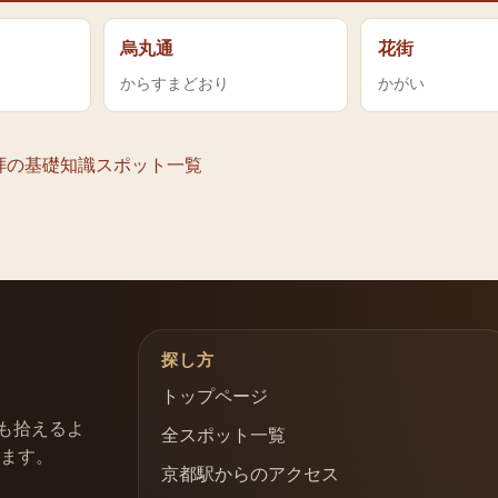
烏丸通
花街
からすまどおり
かがい
拝の基礎知識
スポット一覧
探し方
トップページ
も拾えるよ
全スポット一覧
います。
京都駅からのアクセス