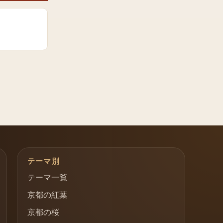
テーマ別
テーマ一覧
京都の紅葉
京都の桜