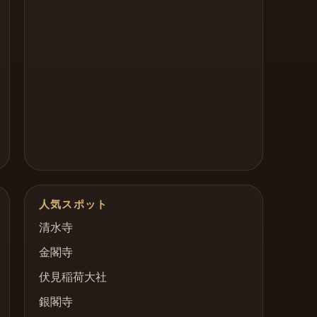
人気スポット
清水寺
金閣寺
伏見稲荷大社
銀閣寺