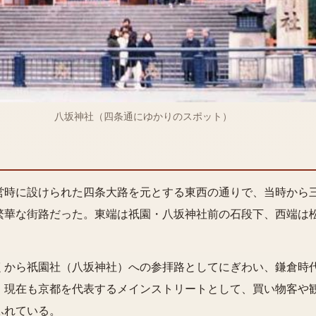
八坂神社（四条通にゆかりのスポット）
営時に設けられた四条大路を元とする東西の通りで、当時から
繁華な街路だった。東端は祇園・八坂神社前の石段下、西端は
くから祇園社（八坂神社）への参拝路としてにぎわい、鎌倉時
。現在も京都を代表するメインストリートとして、買い物客や
ふれている。