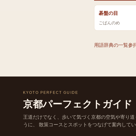
碁盤の目
ごばんのめ
用語辞典の一覧
参
KYOTO PERFECT GUIDE
京都パーフェクトガイド
王道だけでなく、歩いて気づく京都の空気や寄り道
うに、 散策コースとスポットをつなげて案内して