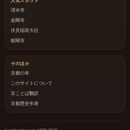
人気スポット
清水寺
金閣寺
伏見稲荷大社
銀閣寺
そのほか
京都の本
このサイトについて
京ことば翻訳
京都歴史年表