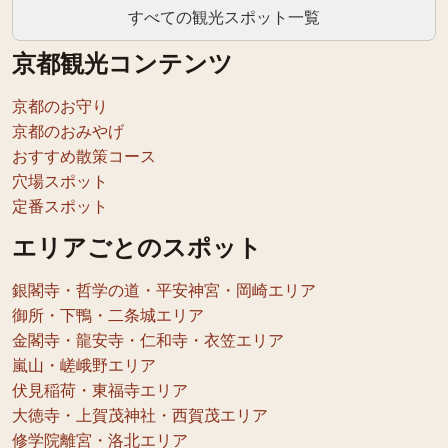
すべての観光スポット一覧
京都観光コンテンツ
京都のお守り
京都のおみやげ
おすすめ散策コース
穴場スポット
定番スポット
エリアごとのスポット
銀閣寺・哲学の道・平安神宮・岡崎エリア
御所・下鴨・二条城エリア
金閣寺・龍安寺・仁和寺・衣笠エリア
嵐山・嵯峨野エリア
伏見稲荷・東福寺エリア
大徳寺・上賀茂神社・西賀茂エリア
修学院離宮・洛北エリア