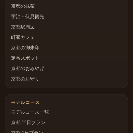
京都の抹茶
宇治・伏見観光
京都駅周辺
町家カフェ
京都の御朱印
定番スポット
京都のおみやげ
京都のお守り
モデルコース
モデルコース一覧
京都 半日プラン
京都 1日プラン