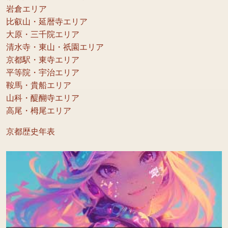
岩倉エリア
比叡山・延暦寺エリア
大原・三千院エリア
清水寺・東山・祇園エリア
京都駅・東寺エリア
平等院・宇治エリア
鞍馬・貴船エリア
山科・醍醐寺エリア
高尾・栂尾エリア
京都歴史年表