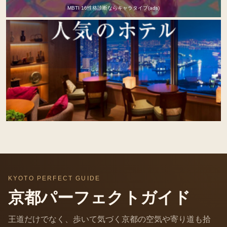
MBTI 16性格診断ならキャラタイプ(ads)
KYOTO PERFECT GUIDE
京都パーフェクトガイド
王道だけでなく、歩いて気づく京都の空気や寄り道も拾