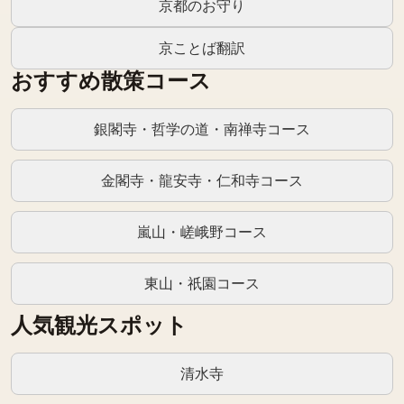
京都のお守り
京ことば翻訳
おすすめ散策コース
銀閣寺・哲学の道・南禅寺コース
金閣寺・龍安寺・仁和寺コース
嵐山・嵯峨野コース
東山・祇園コース
人気観光スポット
清水寺