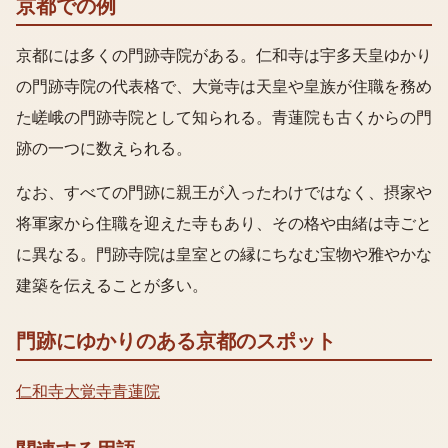
京都での例
京都には多くの門跡寺院がある。仁和寺は宇多天皇ゆかり
の門跡寺院の代表格で、大覚寺は天皇や皇族が住職を務め
た嵯峨の門跡寺院として知られる。青蓮院も古くからの門
跡の一つに数えられる。
なお、すべての門跡に親王が入ったわけではなく、摂家や
将軍家から住職を迎えた寺もあり、その格や由緒は寺ごと
に異なる。門跡寺院は皇室との縁にちなむ宝物や雅やかな
建築を伝えることが多い。
門跡
にゆかりのある京都のスポット
仁和寺
大覚寺
青蓮院