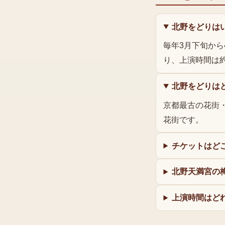
北野をどりは
毎年3月下旬か
り、上演時間は
北野をどりは
京都最古の花街
花街です。
チケットはど
北野天満宮の
上演時間はど