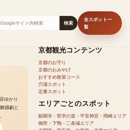
全スポット一
サイト内検索
検索
覧
京都観光コンテンツ
京都のお守り
京都のおみやげ
おすすめ散策コース
穴場スポット
定番スポット
宮ゆかり
エリアごとのスポット
。舞踊劇と
。
銀閣寺・哲学の道・平安神宮・岡崎エリア
御所・下鴨・二条城エリア