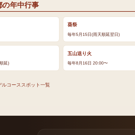
都の年中行事
葵祭
毎年5月15日(雨天順延翌日)
五山送り火
順延)
毎年8月16日 20:00〜
デルコース
スポット一覧