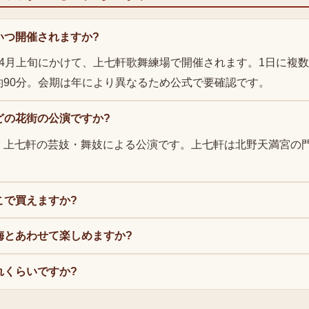
いつ開催されますか?
ら4月上旬にかけて、上七軒歌舞練場で開催されます。1日に複
約90分。会期は年により異なるため公式で要確認です。
どの花街の公演ですか?
・上七軒の芸妓・舞妓による公演です。上七軒は北野天満宮の
こで買えますか?
梅とあわせて楽しめますか?
れくらいですか?