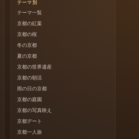
テーマ別
テーマ一覧
京都の紅葉
京都の桜
冬の京都
夏の京都
京都の世界遺産
京都の朝活
雨の日の京都
京都の庭園
京都の写真映え
京都デート
京都一人旅