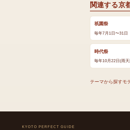
関連する京
祇園祭
毎年7月1日〜31日
時代祭
毎年10月22日(雨天
テーマから探す
モ
KYOTO PERFECT GUIDE