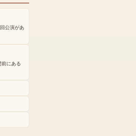
数回公演があ
門前にある