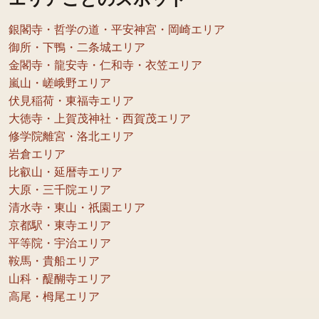
銀閣寺・哲学の道・平安神宮・岡崎エリア
御所・下鴨・二条城エリア
金閣寺・龍安寺・仁和寺・衣笠エリア
嵐山・嵯峨野エリア
伏見稲荷・東福寺エリア
大徳寺・上賀茂神社・西賀茂エリア
修学院離宮・洛北エリア
岩倉エリア
比叡山・延暦寺エリア
大原・三千院エリア
清水寺・東山・祇園エリア
京都駅・東寺エリア
平等院・宇治エリア
鞍馬・貴船エリア
山科・醍醐寺エリア
高尾・栂尾エリア