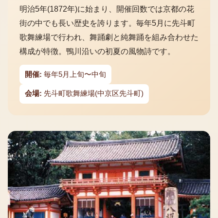
明治5年(1872年)に始まり、開催回数では京都の花
街の中でも長い歴史を誇ります。毎年5月に先斗町
歌舞練場で行われ、舞踊劇と純舞踊を組み合わせた
構成が特徴。鴨川沿いの初夏の風物詩です。
開催:
毎年5月上旬〜中旬
会場:
先斗町歌舞練場(中京区先斗町)