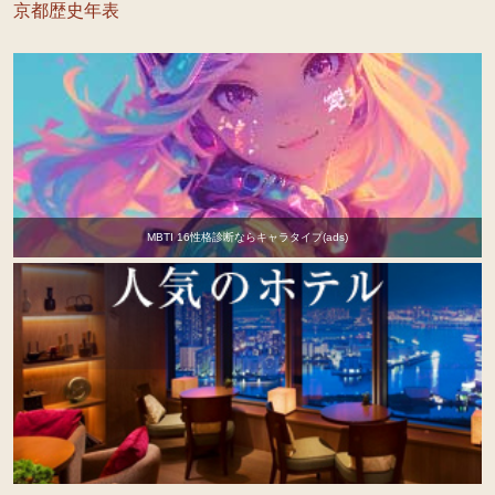
京都歴史年表
MBTI 16性格診断ならキャラタイプ(ads)