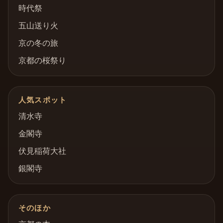
時代祭
五山送り火
京の冬の旅
京都の桜祭り
人気スポット
清水寺
金閣寺
伏見稲荷大社
銀閣寺
そのほか