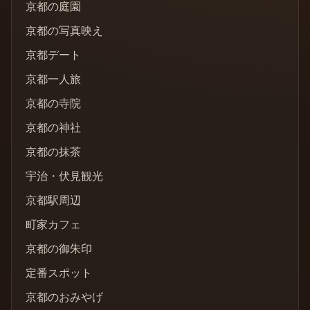
京都の庭園
京都の写真映え
京都デート
京都一人旅
京都の寺院
京都の神社
京都の抹茶
宇治・伏見観光
京都駅周辺
町家カフェ
京都の御朱印
定番スポット
京都のおみやげ