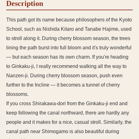
Description
This path got its name because philosophers of the Kyoto
School, such as Nishida Kitaro and Tanabe Hajime, used
to stroll along it. During cherry blossom season, the trees
lining the path burst into full bloom and it's truly wonderful
— but each season has its own charm. If you're heading
to Ginkaku-ji, I really recommend walking all the way to
Nanzen-ji. During cherry blossom season, push even
further to the Incline — it becomes a tunnel of cherry
blossoms.
If you cross Shirakawa-dori from the Ginkaku-ji end and
keep following the canal northward, there are hardly any
people and it makes for a nice, casual stroll. Similarly, the
canal path near Shimogamo is also beautiful during