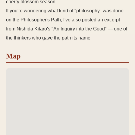
cherry blossom season.
If you're wondering what kind of "philosophy" was done
on the Philosopher's Path, I've also posted an excerpt
from Nishida Kitaro's "An Inquiry into the Good" — one of
the thinkers who gave the path its name.
Map