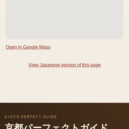
Open in Google Maps
View Japanese version of this page
KYOTO PERFECT GUIDE
京都パーフェクトガイド