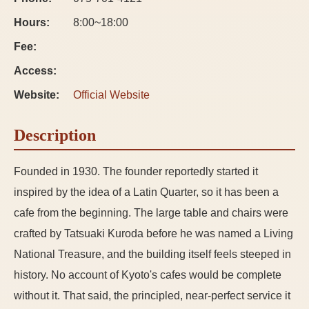
Hours:
8:00~18:00
Fee:
Access:
Website:
Official Website
Description
Founded in 1930. The founder reportedly started it
inspired by the idea of a Latin Quarter, so it has been a
cafe from the beginning. The large table and chairs were
crafted by Tatsuaki Kuroda before he was named a Living
National Treasure, and the building itself feels steeped in
history. No account of Kyoto's cafes would be complete
without it. That said, the principled, near-perfect service it