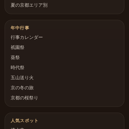
夏の京都エリア別
年中行事
行事カレンダー
祇園祭
葵祭
時代祭
五山送り火
京の冬の旅
京都の桜祭り
人気スポット