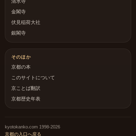
清水寺
金閣寺
伏見稲荷大社
銀閣寺
そのほか
京都の本
このサイトについて
京ことば翻訳
京都歴史年表
kyotokanko.com
1998-
2026
京都の入口へ戻る