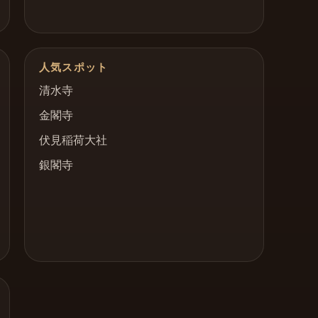
人気スポット
清水寺
金閣寺
伏見稲荷大社
銀閣寺