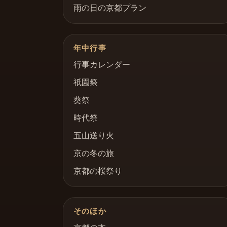
雨の日の京都プラン
年中行事
行事カレンダー
祇園祭
葵祭
時代祭
五山送り火
京の冬の旅
京都の桜祭り
そのほか