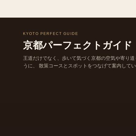
KYOTO PERFECT GUIDE
京都パーフェクトガイド
王道だけでなく、歩いて気づく京都の空気や寄り道
うに、 散策コースとスポットをつなげて案内して