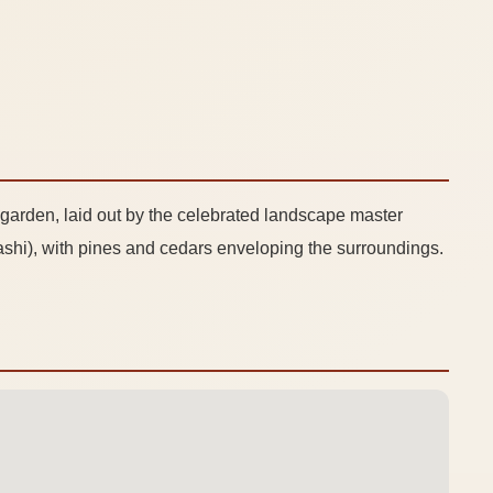
 garden, laid out by the celebrated landscape master
ashi), with pines and cedars enveloping the surroundings.