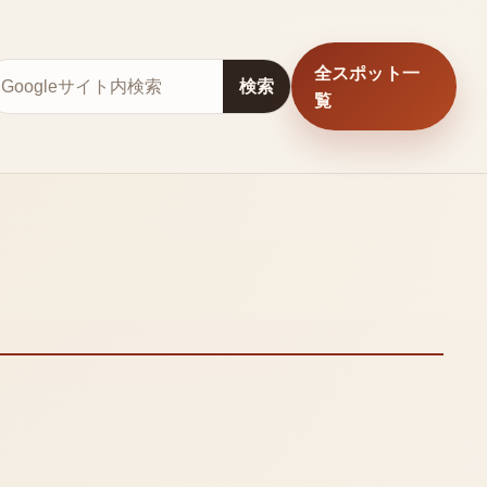
全スポット一
サイト内検索
検索
覧