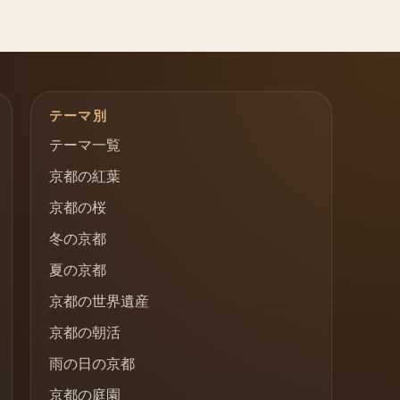
テーマ別
テーマ一覧
京都の紅葉
京都の桜
冬の京都
夏の京都
京都の世界遺産
京都の朝活
雨の日の京都
京都の庭園