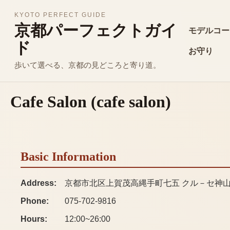
KYOTO PERFECT GUIDE
京都パーフェクトガイ
モデルコー
ド
お守り
歩いて選べる、京都の見どころと寄り道。
Cafe Salon
(
cafe salon
)
Basic Information
Address:
京都市北区上賀茂高縄手町七五 クル－セ神
Phone:
075-702-9816
Hours:
12:00~26:00