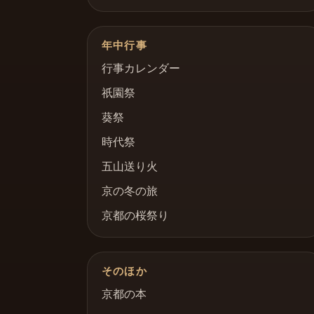
年中行事
行事カレンダー
祇園祭
葵祭
時代祭
五山送り火
京の冬の旅
京都の桜祭り
そのほか
京都の本