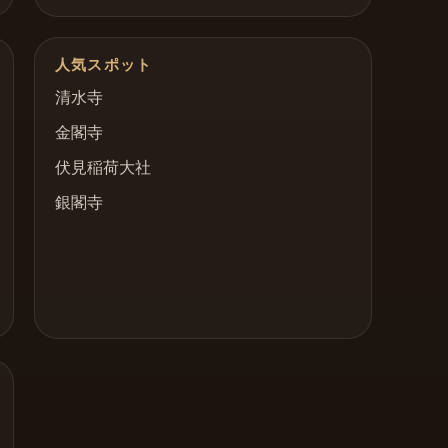
人気スポット
清水寺
金閣寺
伏見稲荷大社
銀閣寺