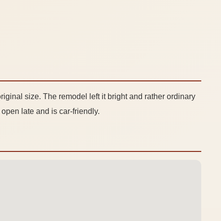
ginal size. The remodel left it bright and rather ordinary
s open late and is car-friendly.