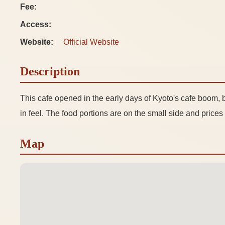
Fee:
Access:
Website:
Official Website
Description
This cafe opened in the early days of Kyoto's cafe boom, bu
in feel. The food portions are on the small side and prices a 
Map