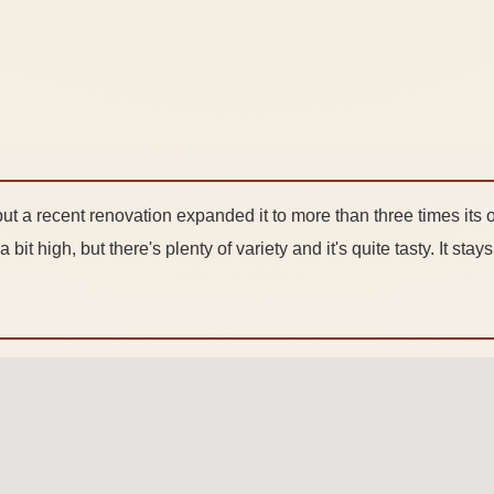
t a recent renovation expanded it to more than three times its ori
bit high, but there's plenty of variety and it's quite tasty. It stay