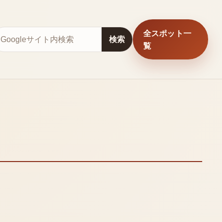
全スポット一
サイト内検索
検索
覧