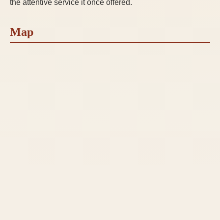
the attentive service it once offered.
Map