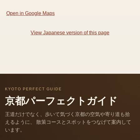
Open in Google Maps
View Japanese version of this page
KYOTO PERFECT GUIDE
京都パーフェクトガイド
王道だけでなく、歩いて気づく京都の空気や寄り道も拾
えるように、 散策コースとスポットをつなげて案内して
います。