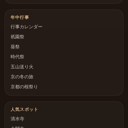
年中行事
行事カレンダー
祇園祭
葵祭
時代祭
五山送り火
京の冬の旅
京都の桜祭り
人気スポット
清水寺