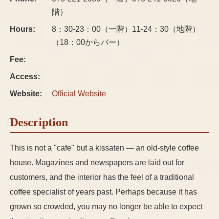
階）
Hours:
8：30-23：00（一階）11-24：30（地階）
（18：00からバー）
Fee:
Access:
Website:
Official Website
Description
This is not a "cafe" but a kissaten — an old-style coffee
house. Magazines and newspapers are laid out for
customers, and the interior has the feel of a traditional
coffee specialist of years past. Perhaps because it has
grown so crowded, you may no longer be able to expect