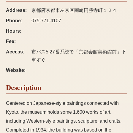
Address:
京都府京都市左京区岡崎円勝寺町１２４
Phone:
075-771-4107
Hours:
Fee:
Access:
市バス5,27番系統で「京都会館美術館前」下
車すぐ
Website:
Description
Centered on Japanese-style paintings connected with
Kyoto, the museum holds some 1,600 works of art,
including Western-style paintings, sculpture, and crafts.
Completed in 1934, the building was based on the