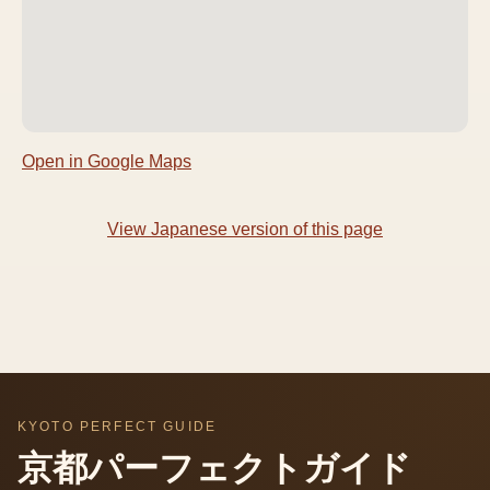
Open in Google Maps
View Japanese version of this page
KYOTO PERFECT GUIDE
京都パーフェクトガイド