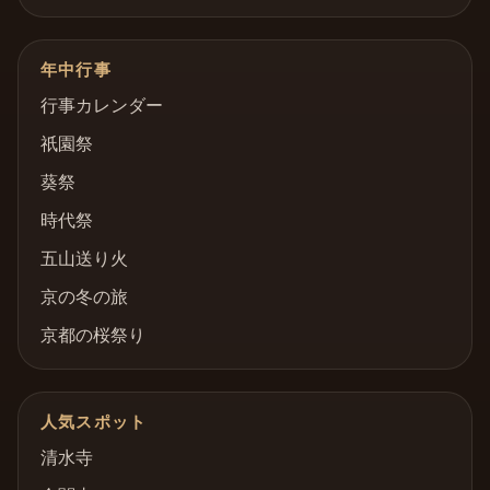
年中行事
行事カレンダー
祇園祭
葵祭
時代祭
五山送り火
京の冬の旅
京都の桜祭り
人気スポット
清水寺