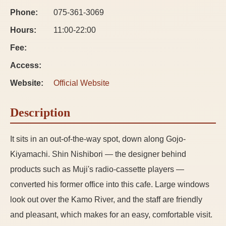
Phone:
075-361-3069
Hours:
11:00-22:00
Fee:
Access:
Website:
Official Website
Description
It sits in an out-of-the-way spot, down along Gojo-
Kiyamachi. Shin Nishibori — the designer behind
products such as Muji's radio-cassette players —
converted his former office into this cafe. Large windows
look out over the Kamo River, and the staff are friendly
and pleasant, which makes for an easy, comfortable visit.