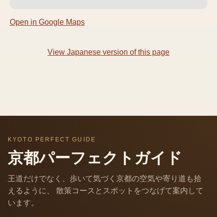
Open in Google Maps
View Japanese version of this page
KYOTO PERFECT GUIDE
京都パーフェクトガイド
王道だけでなく、歩いて気づく京都の空気や寄り道も拾
えるように、 散策コースとスポットをつなげて案内して
います。