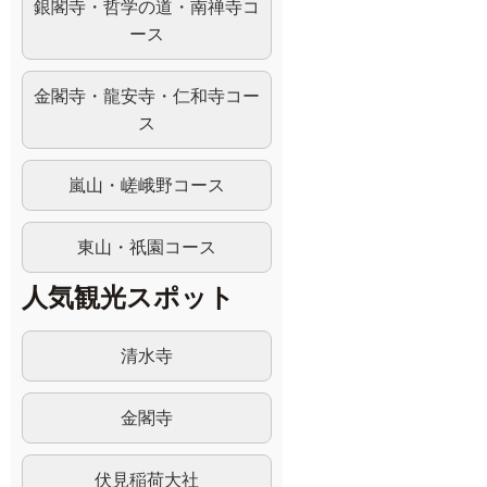
銀閣寺・哲学の道・南禅寺コ
ース
金閣寺・龍安寺・仁和寺コー
ス
嵐山・嵯峨野コース
東山・祇園コース
人気観光スポット
清水寺
金閣寺
伏見稲荷大社