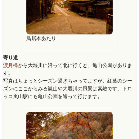
鳥居本あたり
寄り道
渡月橋
から大堰川に沿って北に行くと、亀山公園がありま
す。
写真はちょっとシーズン過ぎちゃってますが、紅葉のシー
ズンにここからみる嵐山や大堰川の風景は素敵です。トロ
ッコ嵐山駅にも亀山公園を通って行けます。