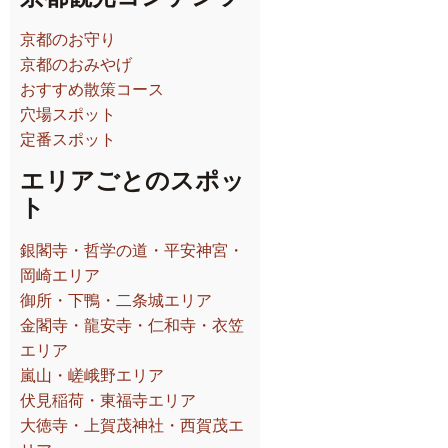
京都のお守り
京都のおみやげ
おすすめ散策コース
穴場スポット
定番スポット
エリアごとのスポッ
ト
銀閣寺・哲学の道・平安神宮・
岡崎エリア
御所・下鴨・二条城エリア
金閣寺・龍安寺・仁和寺・衣笠
エリア
嵐山・嵯峨野エリア
伏見稲荷・東福寺エリア
大徳寺・上賀茂神社・西賀茂エ