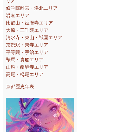
リア
修学院離宮・洛北エリア
岩倉エリア
比叡山・延暦寺エリア
大原・三千院エリア
清水寺・東山・祇園エリア
京都駅・東寺エリア
平等院・宇治エリア
鞍馬・貴船エリア
山科・醍醐寺エリア
高尾・栂尾エリア
京都歴史年表