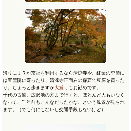
帰りにＪＲか京福を利用するなら清涼寺や、紅葉の季節に
は宝筺院に寄ったり、清涼寺正面右の森嘉で豆腐を買った
り。ちょっと歩きますが
大覚寺
もお勧めです。
千代の古道、広沢池の方まで行くと、ほとんど人もいなく
なって、千年前もこんなだったかな、という風景が見られ
ます。（でも何にもないし交通手段もないけど）