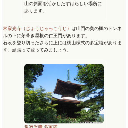
山の斜面を活かしたすばらしい場所に
あります。
常寂光寺（じょうじゃっこうじ）
は山門の奥の楓のトンネ
ルの下に茅葺き屋根の仁王門があります。
石段を登り切ったさらに上には桃山様式の多宝塔がありま
す。頑張って登ってみましょう。
常寂光寺 多宝塔