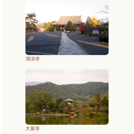
清涼寺
大覚寺