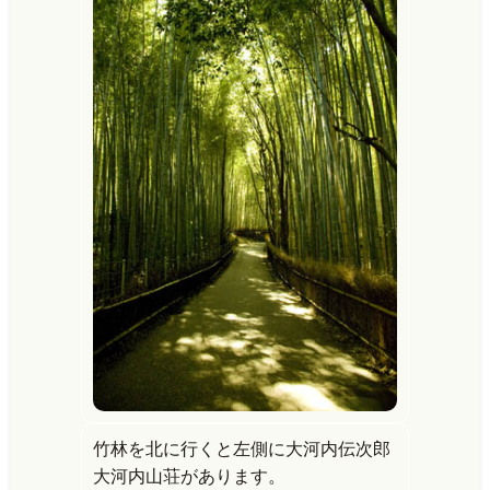
竹林を北に行くと左側に大河内伝次郎
大河内山荘があります。